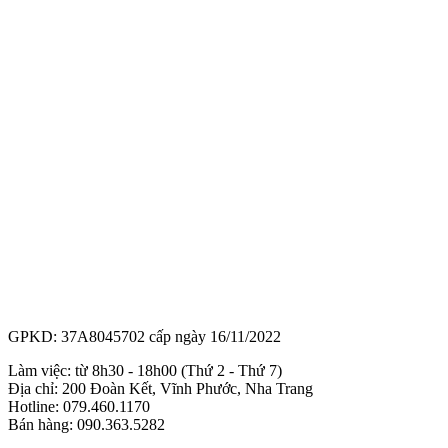
GPKD: 37A8045702 cấp ngày 16/11/2022
Làm việc: từ 8h30 - 18h00 (Thứ 2 - Thứ 7)
Địa chỉ: 200 Đoàn Kết, Vĩnh Phước, Nha Trang
Hotline: 079.460.1170
Bán hàng: 090.363.5282