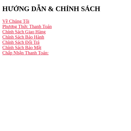
HƯỚNG DẪN & CHÍNH SÁCH
Về Chúng Tôi
Phương Thức Thanh Toán
Chính Sách Giao Hàng
Chính Sách Bảo Hành
Chính Sách Đổi Trả
Chính Sách Bảo Mật
Chấp Nhận Thanh Toán: