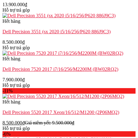
13.900.000
₫
Hỗ trợ trả góp
Hết hàng
Dell Precision 3551 (sx 2020 i5/16/256/P620 886J9C3)
8.500.000
₫
Hỗ trợ trả góp
Hết hàng
Dell Precision 7520 2017 i7/16/256/M2200M (BW02RQ2)
7.900.000
₫
Hỗ trợ trả góp
-11%
Hết hàng
Dell Precision 5520 2017 Xeon/16/512/M1200 (2P06MQ2)
8.500.000
₫
Giá niêm yết:
9.500.000
₫
Hỗ trợ trả góp
-6%