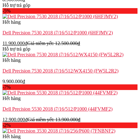
Hỗ trợ trả góp
-5%
Hết hàng
Dell Precision 7530 2018 i7/16/512/P1000 (6HFJMV2)
11.900.000
₫
Giá niêm yết:
12.500.000
₫
Hỗ trợ trả góp
Hết hàng
Dell Precision 7530 2018 i7/16/512/WX4150 (FW5L2R2)
9.900.000
₫
-7%
Hết hàng
Dell Precision 5530 2018 i7/16/512/P1000 (44FVMF2)
12.900.000
₫
Giá niêm yết:
13.900.000
₫
-2%
Hết hàng