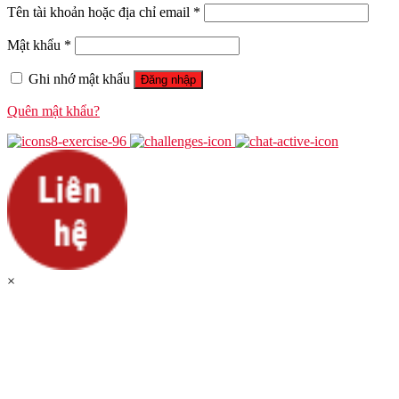
Tên tài khoản hoặc địa chỉ email
*
Mật khẩu
*
Ghi nhớ mật khẩu
Đăng nhập
Quên mật khẩu?
×