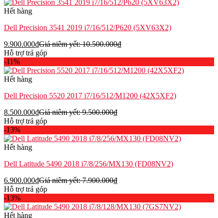
Hết hàng
Dell Precision 3541 2019 i7/16/512/P620 (5XV63X2)
9.900.000
₫
Giá niêm yết:
10.500.000
₫
Hỗ trợ trả góp
-11%
Hết hàng
Dell Precision 5520 2017 i7/16/512/M1200 (42X5XF2)
8.500.000
₫
Giá niêm yết:
9.500.000
₫
Hỗ trợ trả góp
-13%
Hết hàng
Dell Latitude 5490 2018 i7/8/256/MX130 (FD08NV2)
6.900.000
₫
Giá niêm yết:
7.900.000
₫
Hỗ trợ trả góp
-13%
Hết hàng