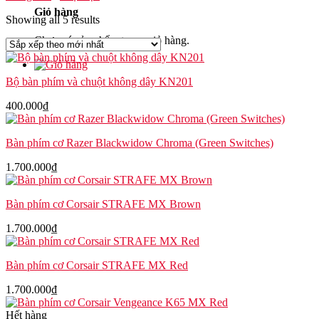
Giỏ hàng
Showing all 5 results
Chưa có sản phẩm trong giỏ hàng.
Bộ bàn phím và chuột không dây KN201
400.000
₫
Bàn phím cơ Razer Blackwidow Chroma (Green Switches)
1.700.000
₫
Bàn phím cơ Corsair STRAFE MX Brown
1.700.000
₫
Bàn phím cơ Corsair STRAFE MX Red
1.700.000
₫
Hết hàng