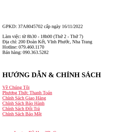
GPKD: 37A8045702 cấp ngày 16/11/2022
Làm việc: từ 8h30 - 18h00 (Thứ 2 - Thứ 7)
Địa chỉ: 200 Đoàn Kết, Vĩnh Phước, Nha Trang
Hotline: 079.460.1170
Bán hàng: 090.363.5282
HƯỚNG DẪN & CHÍNH SÁCH
Về Chúng Tôi
Phương Thức Thanh Toán
Chính Sách Giao Hàng
Chính Sách Bảo Hành
Chính Sách Đổi Trả
Chính Sách Bảo Mật