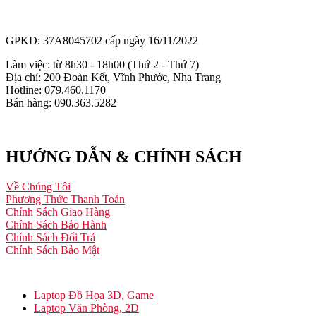
GPKD: 37A8045702 cấp ngày 16/11/2022
Làm việc: từ 8h30 - 18h00 (Thứ 2 - Thứ 7)
Địa chỉ: 200 Đoàn Kết, Vĩnh Phước, Nha Trang
Hotline: 079.460.1170
Bán hàng: 090.363.5282
HƯỚNG DẪN & CHÍNH SÁCH
Về Chúng Tôi
Phương Thức Thanh Toán
Chính Sách Giao Hàng
Chính Sách Bảo Hành
Chính Sách Đổi Trả
Chính Sách Bảo Mật
Laptop Đồ Họa 3D, Game
Laptop Văn Phòng, 2D