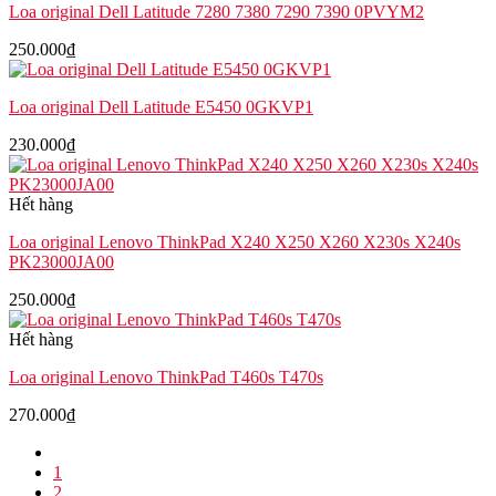
Loa original Dell Latitude 7280 7380 7290 7390 0PVYM2
250.000
₫
Loa original Dell Latitude E5450 0GKVP1
230.000
₫
Hết hàng
Loa original Lenovo ThinkPad X240 X250 X260 X230s X240s
PK23000JA00
250.000
₫
Hết hàng
Loa original Lenovo ThinkPad T460s T470s
270.000
₫
1
2