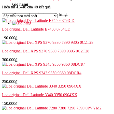
Giỏ hàng
Hiển thị 41–48 của 48 kết quả
Chưa có sản phẩm trong giỏ hàng.
Loa original Dell Latitude E7450 0754CD
190.000
₫
Loa original Dell XPS 9370 9380 7390 9305 0C2T28
300.000
₫
Loa original Dell XPS 9343 9350 9360 08DCR4
250.000
₫
Loa original Dell Latitude 3340 3350 0904XX
150.000
₫