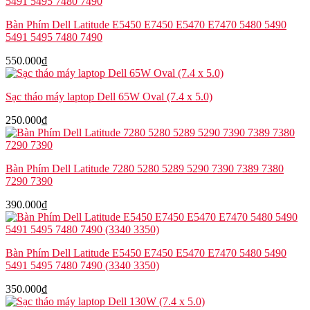
Bàn Phím Dell Latitude E5450 E7450 E5470 E7470 5480 5490
5491 5495 7480 7490
550.000
₫
Sạc tháo máy laptop Dell 65W Oval (7.4 x 5.0)
250.000
₫
Bàn Phím Dell Latitude 7280 5280 5289 5290 7390 7389 7380
7290 7390
390.000
₫
Bàn Phím Dell Latitude E5450 E7450 E5470 E7470 5480 5490
5491 5495 7480 7490 (3340 3350)
350.000
₫