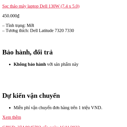
Sạc tháo máy laptop Dell 130W (7.4 x 5.0)
450.000
₫
– Tình trạng: Mới
– Tương thích: Dell Latitude 7320 7330
Bảo hành, đổi trả
Không bảo hành
với sản phẩm này
Dự kiến vận chuyển
Miễn phí vận chuyển đơn hàng trên 1 triệu VND.
Xem thêm