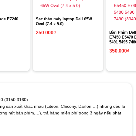
tude E7240
Sạc tháo máy laptop Dell 65W
Oval (7.4 x 5.0)
Bàn Phím Dell
250.000
₫
E7450 E5470 
5491 5495 748
350.000
₫
70 (3150 3160)
ng sản xuất khác nhau (Liteon, Chicony, Darfon,…) nhưng đều là
 xương nút bàn phím,…), trả hàng miễn phí trong 3 ngày nếu phát