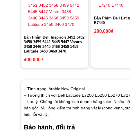
Bàn Phím Dell Lati
E7440
200.000
₫
Bàn Phím Dell Inspiron 3451 3452
3458 3459 5442 5445 5447 Vostro
3458 3446 3445 3468 3459 5459
Latitude 3450 3460 3470
400.000
₫
– Tình trạng: Arabic New Original
– Tương thích với Dell Latitude E7250 E5250 E5270 E72
– Lưu ý: Chúng tôi không kinh doanh hàng fake. Nhiều hã
bản gốc. Vui lòng kiểm tra tình trạng vật lý (cong vênh,
hiện lỗi vật lý.
Bảo hành, đổi trả