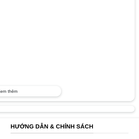
em thêm
HƯỚNG DẪN & CHÍNH SÁCH