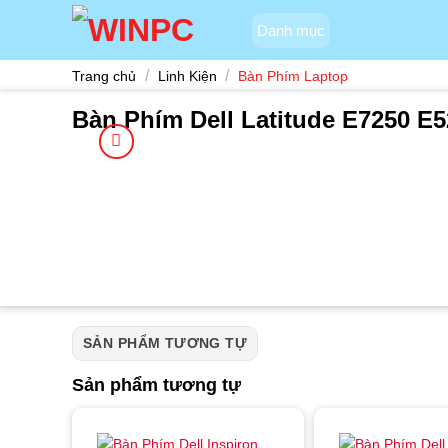
Skip
Danh mục
to
content
/
/
Trang chủ
Linh Kiện
Bàn Phím Laptop
Bàn Phím Dell Latitude E7250 E5
SẢN PHẨM TƯƠNG TỰ
Sản phẩm tương tự