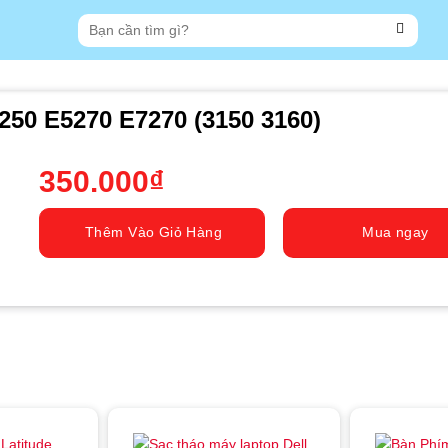
Tìm
kiếm:
250 E5270 E7270 (3150 3160)
350.000
₫
Thêm Vào Giỏ Hàng
Mua ngay