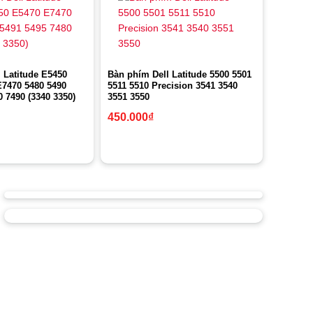
 Latitude E5450
Bàn phím Dell Latitude 5500 5501
E7470 5480 5490
5511 5510 Precision 3541 3540
0 7490 (3340 3350)
3551 3550
450.000
₫