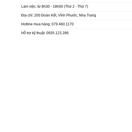
Làm việc: từ 8h30 - 18h00 (Thứ 2 - Thứ 7)
Địa chỉ: 200 Đoàn Kết, Vĩnh Phước, Nha Trang
Hotline mua hàng: 079.460.1170
Hỗ trợ kỹ thuật: 0935.123.286