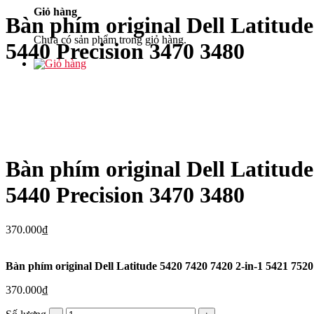
Giỏ hàng
Bàn phím original Dell Latitude
Chưa có sản phẩm trong giỏ hàng.
5440 Precision 3470 3480
Bàn phím original Dell Latitude
5440 Precision 3470 3480
370.000
₫
Bàn phím original Dell Latitude 5420 7420 7420 2-in-1 5421 752
370.000
₫
Bàn