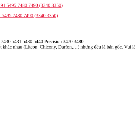
 5495 7480 7490 (3340 3350)
0 7430 5431 5430 5440 Precision 3470 3480
 khác nhau (Liteon, Chicony, Darfon,…) nhưng đều là bản gốc. Vui lòn