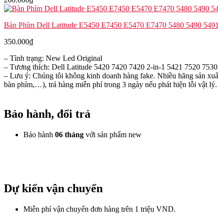
Bàn Phím Dell Latitude E5450 E7450 E5470 E7470 5480 5490 5491
350.000
₫
– Tình trạng: New Led Original
– Tương thích: Dell Latitude 5420 7420 7420 2-in-1 5421 7520 753
– Lưu ý: Chúng tôi không kinh doanh hàng fake. Nhiều hãng sản xuất
bàn phím,…), trả hàng miễn phí trong 3 ngày nếu phát hiện lỗi vật lý.
Bảo hành, đổi trả
Bảo hành
06 tháng
với sản phẩm new
Dự kiến vận chuyển
Miễn phí vận chuyển đơn hàng trên 1 triệu VND.