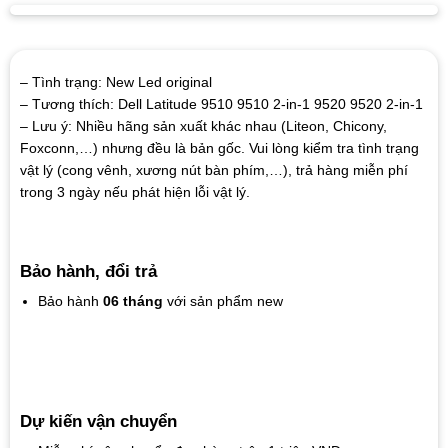
– Tình trạng: New Led original
– Tương thích: Dell Latitude 9510 9510 2-in-1 9520 9520 2-in-1
– Lưu ý: Nhiều hãng sản xuất khác nhau (Liteon, Chicony,
Foxconn,…) nhưng đều là bản gốc. Vui lòng kiểm tra tình trạng
vật lý (cong vênh, xương nút bàn phím,…), trả hàng miễn phí
trong 3 ngày nếu phát hiện lỗi vật lý.
Bảo hành, đổi trả
Bảo hành
06 tháng
với sản phẩm new
Dự kiến vận chuyển