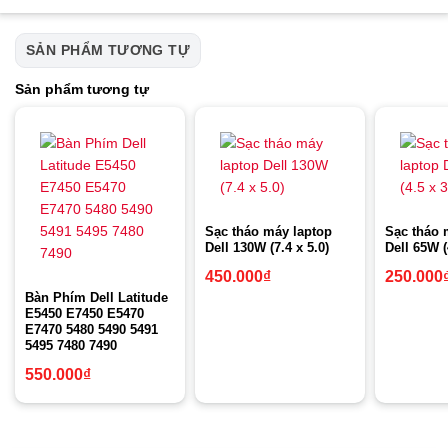
SẢN PHẨM TƯƠNG TỰ
Sản phẩm tương tự
Sạc tháo máy laptop
Sạc tháo 
Dell 130W (7.4 x 5.0)
Dell 65W (
450.000
₫
250.000
Bàn Phím Dell Latitude
E5450 E7450 E5470
E7470 5480 5490 5491
5495 7480 7490
550.000
₫