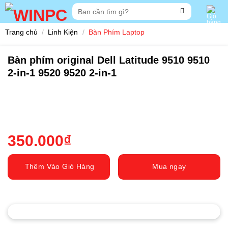
Skip
Tìm
to
kiếm:
content
Trang chủ
/
Linh Kiện
/
Bàn Phím Laptop
Bàn phím original Dell Latitude 9510 9510
2-in-1 9520 9520 2-in-1
350.000
₫
Thêm Vào Giỏ Hàng
Mua ngay