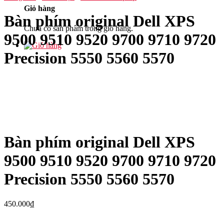
Giỏ hàng
Bàn phím original Dell XPS
Chưa có sản phẩm trong giỏ hàng.
9500 9510 9520 9700 9710 9720
Precision 5550 5560 5570
Bàn phím original Dell XPS
9500 9510 9520 9700 9710 9720
Precision 5550 5560 5570
450.000
₫