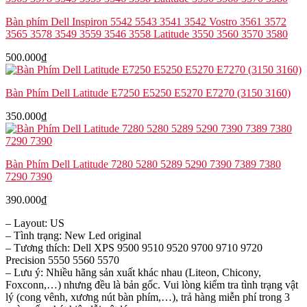
Bàn phím Dell Inspiron 5542 5543 3541 3542 Vostro 3561 3572
3565 3578 3549 3559 3546 3558 Latitude 3550 3560 3570 3580
500.000
₫
Bàn Phím Dell Latitude E7250 E5250 E5270 E7270 (3150 3160)
350.000
₫
Bàn Phím Dell Latitude 7280 5280 5289 5290 7390 7389 7380
7290 7390
390.000
₫
– Layout: US
– Tình trạng: New Led original
– Tương thích: Dell XPS 9500 9510 9520 9700 9710 9720
Precision 5550 5560 5570
– Lưu ý: Nhiều hãng sản xuất khác nhau (Liteon, Chicony,
Foxconn,…) nhưng đều là bản gốc. Vui lòng kiểm tra tình trạng vật
lý (cong vênh, xương nút bàn phím,…), trả hàng miễn phí trong 3