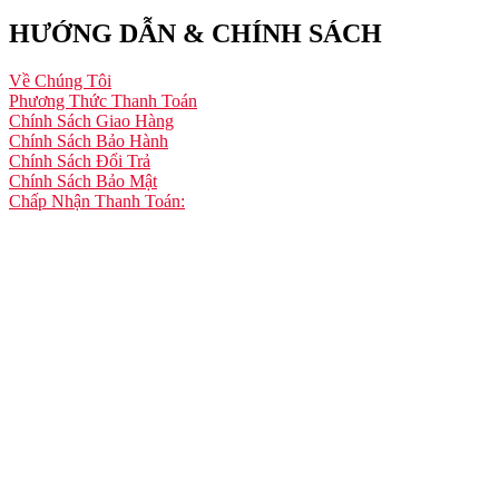
HƯỚNG DẪN & CHÍNH SÁCH
Về Chúng Tôi
Phương Thức Thanh Toán
Chính Sách Giao Hàng
Chính Sách Bảo Hành
Chính Sách Đổi Trả
Chính Sách Bảo Mật
Chấp Nhận Thanh Toán: