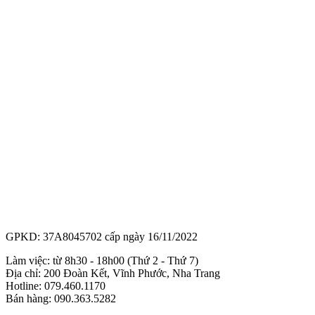
GPKD: 37A8045702 cấp ngày 16/11/2022
Làm việc: từ 8h30 - 18h00 (Thứ 2 - Thứ 7)
Địa chỉ: 200 Đoàn Kết, Vĩnh Phước, Nha Trang
Hotline: 079.460.1170
Bán hàng: 090.363.5282