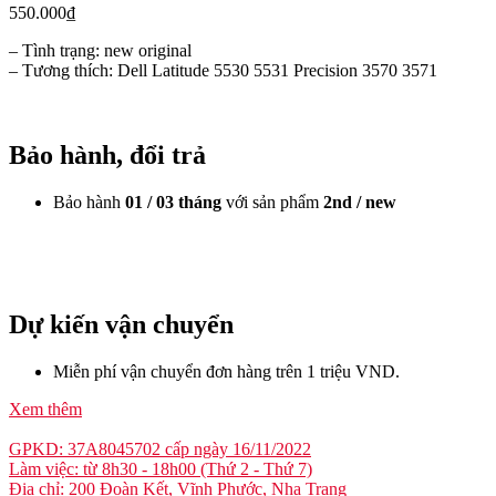
550.000
₫
– Tình trạng: new original
– Tương thích: Dell Latitude 5530 5531 Precision 3570 3571
Bảo hành, đổi trả
Bảo hành
01 / 03 tháng
với sản phẩm
2nd / new
Dự kiến vận chuyển
Miễn phí vận chuyển đơn hàng trên 1 triệu VND.
Xem thêm
GPKD: 37A8045702 cấp ngày 16/11/2022
Làm việc: từ 8h30 - 18h00 (Thứ 2 - Thứ 7)
Địa chỉ: 200 Đoàn Kết, Vĩnh Phước, Nha Trang