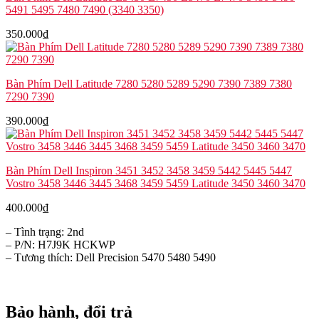
5491 5495 7480 7490 (3340 3350)
350.000
₫
Bàn Phím Dell Latitude 7280 5280 5289 5290 7390 7389 7380
7290 7390
390.000
₫
Bàn Phím Dell Inspiron 3451 3452 3458 3459 5442 5445 5447
Vostro 3458 3446 3445 3468 3459 5459 Latitude 3450 3460 3470
400.000
₫
– Tình trạng: 2nd
– P/N: H7J9K HCKWP
– Tương thích: Dell Precision 5470 5480 5490
Bảo hành, đổi trả