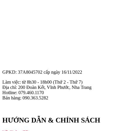
GPKD: 37A8045702 cấp ngày 16/11/2022
Làm việc: từ 8h30 - 18h00 (Thứ 2 - Thứ 7)
Địa chỉ: 200 Đoàn Kết, Vĩnh Phước, Nha Trang
Hotline: 079.460.1170
Bán hàng: 090.363.5282
HƯỚNG DẪN & CHÍNH SÁCH