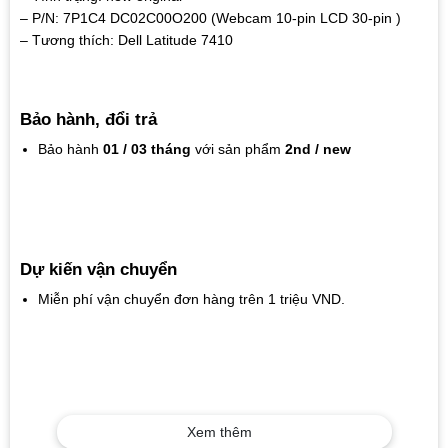
– P/N: 7P1C4 DC02C00O200 (Webcam 10-pin LCD 30-pin )
– Tương thích: Dell Latitude 7410
Bảo hành, đổi trả
Bảo hành
01 / 03 tháng
với sản phẩm
2nd / new
Dự kiến vận chuyển
Miễn phí vận chuyển đơn hàng trên 1 triệu VND.
Xem thêm