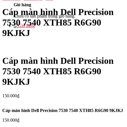
Giỏ hàng
Cáp màn hình Dell Precision
Chưa có sản phẩm trong giỏ hàng.
7530 7540 XTH85 R6G90
9KJKJ
Cáp màn hình Dell Precision
7530 7540 XTH85 R6G90
9KJKJ
150.000
₫
Cáp màn hình Dell Precision 7530 7540 XTH85 R6G90 9KJKJ
150.000
₫