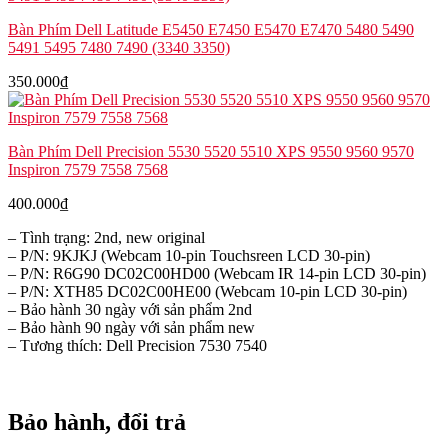
Bàn Phím Dell Latitude E5450 E7450 E5470 E7470 5480 5490
5491 5495 7480 7490 (3340 3350)
350.000
₫
Bàn Phím Dell Precision 5530 5520 5510 XPS 9550 9560 9570
Inspiron 7579 7558 7568
400.000
₫
– Tình trạng: 2nd, new original
– P/N: 9KJKJ (Webcam 10-pin Touchsreen LCD 30-pin)
– P/N: R6G90 DC02C00HD00 (Webcam IR 14-pin LCD 30-pin)
– P/N: XTH85 DC02C00HE00 (Webcam 10-pin LCD 30-pin)
– Bảo hành 30 ngày với sản phẩm 2nd
– Bảo hành 90 ngày với sản phẩm new
– Tương thích: Dell Precision 7530 7540
Bảo hành, đổi trả