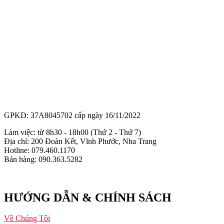
GPKD: 37A8045702 cấp ngày 16/11/2022
Làm việc: từ 8h30 - 18h00 (Thứ 2 - Thứ 7)
Địa chỉ: 200 Đoàn Kết, Vĩnh Phước, Nha Trang
Hotline: 079.460.1170
Bán hàng: 090.363.5282
HƯỚNG DẪN & CHÍNH SÁCH
Về Chúng Tôi