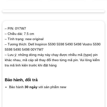
– P/N: 0Y7W7
– Chiều dài: 7.5 cm
– Tình trạng: new original
– Tương thích: Dell Inspiron 5590 5598 5490 5498 Vostro 5590
5598 5490 5498 00Y7W7
– Lưu ý: những dòng máy này chạy được nhiều mã (type) pin
khác nhau, mã cáp sẽ thay đổi theo từng mã pin. Vui lòng kiểm
tra mã linh kiện trước khi đặt hàng
Bảo hành, đổi trả
Bảo hành
30 ngày
với sản phẩm new