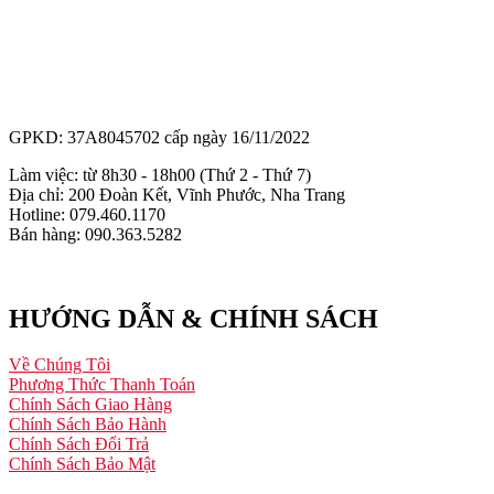
GPKD: 37A8045702 cấp ngày 16/11/2022
Làm việc: từ 8h30 - 18h00 (Thứ 2 - Thứ 7)
Địa chỉ: 200 Đoàn Kết, Vĩnh Phước, Nha Trang
Hotline: 079.460.1170
Bán hàng: 090.363.5282
HƯỚNG DẪN & CHÍNH SÁCH
Về Chúng Tôi
Phương Thức Thanh Toán
Chính Sách Giao Hàng
Chính Sách Bảo Hành
Chính Sách Đổi Trả
Chính Sách Bảo Mật