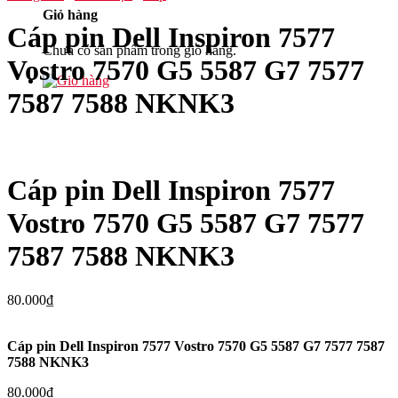
Giỏ hàng
Cáp pin Dell Inspiron 7577
Chưa có sản phẩm trong giỏ hàng.
Vostro 7570 G5 5587 G7 7577
7587 7588 NKNK3
Cáp pin Dell Inspiron 7577
Vostro 7570 G5 5587 G7 7577
7587 7588 NKNK3
80.000
₫
Cáp pin Dell Inspiron 7577 Vostro 7570 G5 5587 G7 7577 7587
7588 NKNK3
80.000
₫