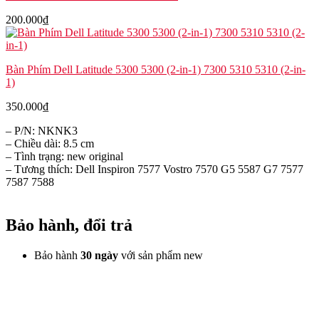
200.000
₫
Bàn Phím Dell Latitude 5300 5300 (2-in-1) 7300 5310 5310 (2-in-
1)
350.000
₫
– P/N: NKNK3
– Chiều dài: 8.5 cm
– Tình trạng: new original
– Tương thích: Dell Inspiron 7577 Vostro 7570 G5 5587 G7 7577
7587 7588
Bảo hành, đổi trả
Bảo hành
30 ngày
với sản phẩm new