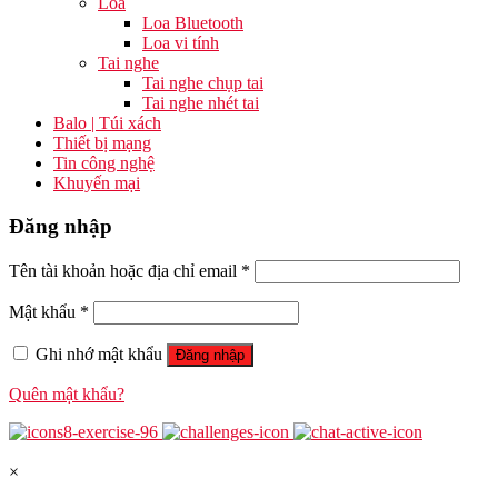
Loa
Loa Bluetooth
Loa vi tính
Tai nghe
Tai nghe chụp tai
Tai nghe nhét tai
Balo | Túi xách
Thiết bị mạng
Tin công nghệ
Khuyến mại
Đăng nhập
Tên tài khoản hoặc địa chỉ email
*
Mật khẩu
*
Ghi nhớ mật khẩu
Đăng nhập
Quên mật khẩu?
×