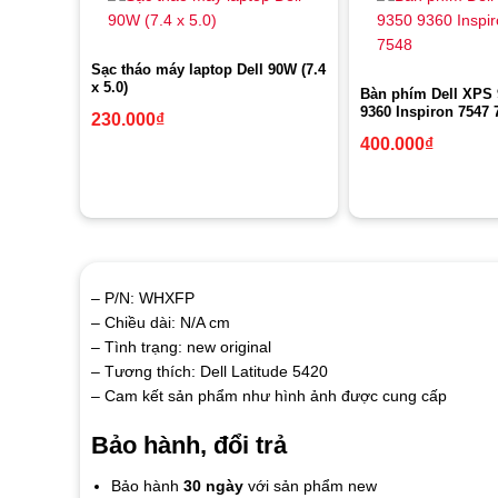
Sạc tháo máy laptop Dell 90W (7.4
x 5.0)
Bàn phím Dell XPS 
9360 Inspiron 7547 
230.000
₫
400.000
₫
– P/N: WHXFP
– Chiều dài: N/A cm
– Tình trạng: new original
– Tương thích: Dell Latitude 5420
– Cam kết sản phẩm như hình ảnh được cung cấp
Bảo hành, đổi trả
Bảo hành
30 ngày
với sản phẩm new