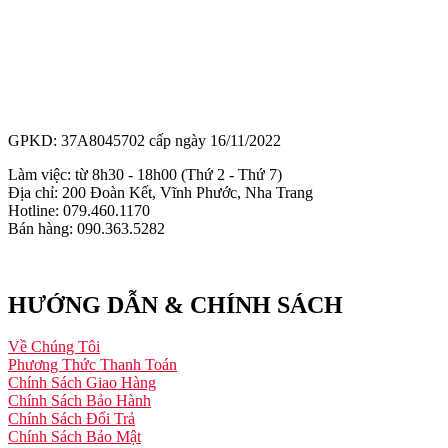
GPKD: 37A8045702 cấp ngày 16/11/2022
Làm việc: từ 8h30 - 18h00 (Thứ 2 - Thứ 7)
Địa chỉ: 200 Đoàn Kết, Vĩnh Phước, Nha Trang
Hotline: 079.460.1170
Bán hàng: 090.363.5282
HƯỚNG DẪN & CHÍNH SÁCH
Về Chúng Tôi
Phương Thức Thanh Toán
Chính Sách Giao Hàng
Chính Sách Bảo Hành
Chính Sách Đổi Trả
Chính Sách Bảo Mật