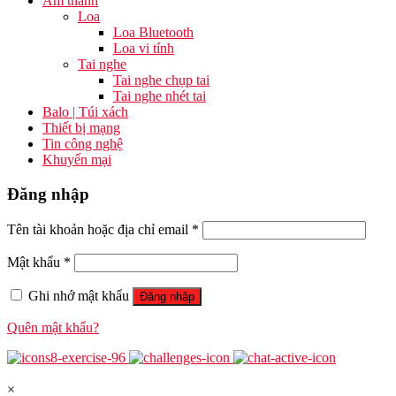
Âm thanh
Loa
Loa Bluetooth
Loa vi tính
Tai nghe
Tai nghe chụp tai
Tai nghe nhét tai
Balo | Túi xách
Thiết bị mạng
Tin công nghệ
Khuyến mại
Đăng nhập
Tên tài khoản hoặc địa chỉ email
*
Mật khẩu
*
Ghi nhớ mật khẩu
Đăng nhập
Quên mật khẩu?
×