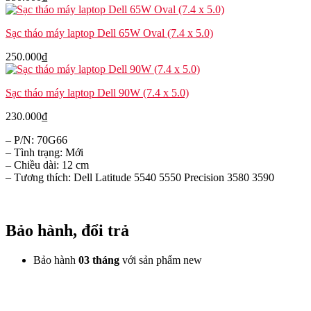
Sạc tháo máy laptop Dell 65W Oval (7.4 x 5.0)
250.000
₫
Sạc tháo máy laptop Dell 90W (7.4 x 5.0)
230.000
₫
– P/N: 70G66
– Tình trạng: Mới
– Chiều dài: 12 cm
– Tương thích: Dell Latitude 5540 5550 Precision 3580 3590
Bảo hành, đổi trả
Bảo hành
03 tháng
với sản phẩm new