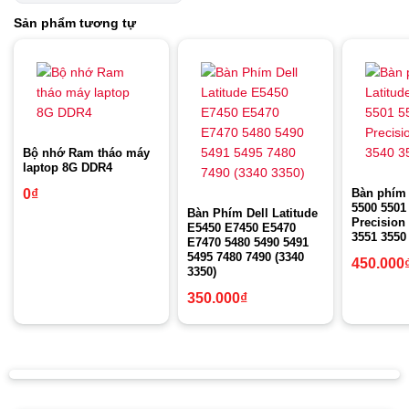
Sản phẩm tương tự
Bộ nhớ Ram tháo máy
laptop 8G DDR4
Bàn phím 
0
₫
5500 5501
Bàn Phím Dell Latitude
Precision
E5450 E7450 E5470
3551 3550
E7470 5480 5490 5491
5495 7480 7490 (3340
450.000
3350)
350.000
₫