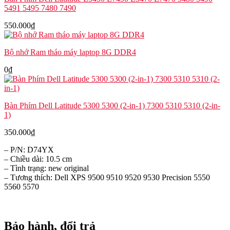
5491 5495 7480 7490
550.000
₫
Bộ nhớ Ram tháo máy laptop 8G DDR4
0
₫
Bàn Phím Dell Latitude 5300 5300 (2-in-1) 7300 5310 5310 (2-in-
1)
350.000
₫
– P/N: D74YX
– Chiều dài: 10.5 cm
– Tình trạng: new original
– Tương thích: Dell XPS 9500 9510 9520 9530 Precision 5550
5560 5570
Bảo hành, đổi trả