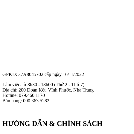
GPKD: 37A8045702 cấp ngày 16/11/2022
Làm việc: từ 8h30 - 18h00 (Thứ 2 - Thứ 7)
Địa chỉ: 200 Đoàn Kết, Vĩnh Phước, Nha Trang
Hotline: 079.460.1170
Bán hàng: 090.363.5282
HƯỚNG DẪN & CHÍNH SÁCH