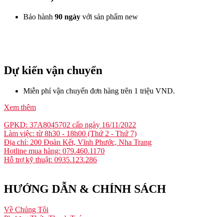
Bảo hành
90 ngày
với sản phẩm new
Dự kiến vận chuyển
Miễn phí vận chuyển đơn hàng trên 1 triệu VND.
Xem thêm
GPKD: 37A8045702 cấp ngày 16/11/2022
Làm việc: từ 8h30 - 18h00 (Thứ 2 - Thứ 7)
Địa chỉ: 200 Đoàn Kết, Vĩnh Phước, Nha Trang
Hotline mua hàng: 079.460.1170
Hỗ trợ kỹ thuật: 0935.123.286
HƯỚNG DẪN & CHÍNH SÁCH
Về Chúng Tôi