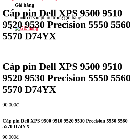
Giỏ hàng
Cáp pin Dell XPS 9500 9510
Chưa có sản phẩm trong giỏ hàng.
9520 9530 Precision 5550 5560
5570 D74YX
Cáp pin Dell XPS 9500 9510
9520 9530 Precision 5550 5560
5570 D74YX
90.000
₫
Cáp pin Dell XPS 9500 9510 9520 9530 Precision 5550 5560
5570 D74YX
90.000
₫