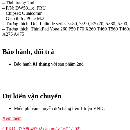
– Tình trạng: 2nd
– P/N: DW5811e, FRU
– Chipset: Qualcomm
– Giao thức: PCIe M.2
– Tương thích: Dell Latitude series 3×80, 3×90, E5x70, 5×80, 5×90
– Tương thích: ThinkPad Yoga 260 P50 P70 X260 T460 T560 T46
A275 A475
Bảo hành, đổi trả
Bảo hành
01 tháng
với sản phẩm 2nd
Dự kiến vận chuyển
Miễn phí vận chuyển đơn hàng trên 1 triệu VND.
Xem thêm
GPKD: 37A8045702 cấp ngày 16/11/2022