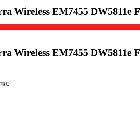
rra Wireless EM7455 DW5811e 
rra Wireless EM7455 DW5811e 
 FRU