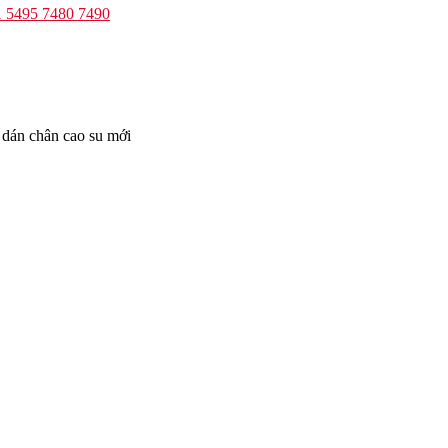
1 5495 7480 7490
 dán chân cao su mới