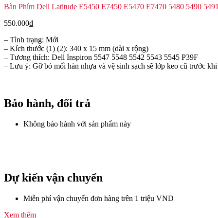
Bàn Phím Dell Latitude E5450 E7450 E5470 E7470 5480 5490 549
550.000
₫
– Tình trạng: Mới
– Kích thước (1) (2): 340 x 15 mm (dài x rộng)
– Tương thích: Dell Inspiron 5547 5548 5542 5543 5545 P39F
– Lưu ý: Gỡ bỏ mối hàn nhựa và vệ sinh sạch sẽ lớp keo cũ trước khi
Bảo hành, đổi trả
Không bảo hành với sản phẩm này
Dự kiến vận chuyển
Miễn phí vận chuyển đơn hàng trên 1 triệu VND
Xem thêm