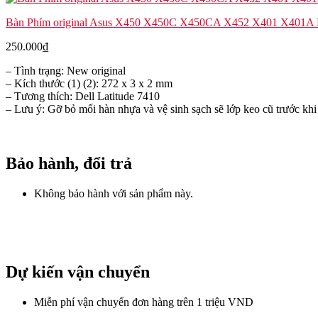
Bàn Phím original Asus X450 X450C X450CA X452 X401 X401A
250.000
₫
– Tình trạng: New original
– Kích thước (1) (2): 272 x 3 x 2 mm
– Tương thích: Dell Latitude 7410
– Lưu ý: Gỡ bỏ mối hàn nhựa và vệ sinh sạch sẽ lớp keo cũ trước khi
Bảo hành, đổi trả
Không bảo hành với sản phẩm này.
Dự kiến vận chuyển
Miễn phí vận chuyển đơn hàng trên 1 triệu VND