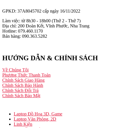
GPKD: 37A8045702 cấp ngày 16/11/2022
Làm việc: từ 8h30 - 18h00 (Thứ 2 - Thứ 7)
Địa chỉ: 200 Đoàn Kết, Vĩnh Phước, Nha Trang
Hotline: 079.460.1170
Bán hàng: 090.363.5282
HƯỚNG DẪN & CHÍNH SÁCH
Về Chúng Tôi
Phương Thức Thanh Toán
Chính Sách Giao Hàng
Chính Sách Bảo Hành
Chính Sách Đổi Trả
Chính Sách Bảo Mật
Laptop Đồ Họa 3D, Game
Laptop Văn Phòng, 2D
Linh Kiện