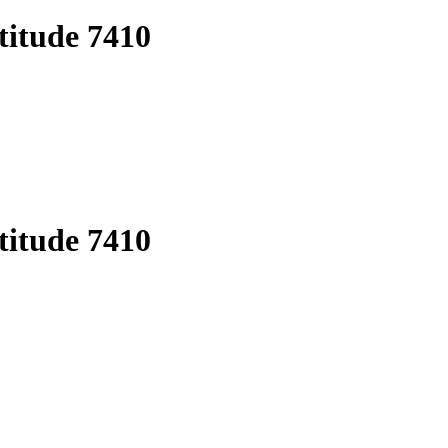
titude 7410
titude 7410