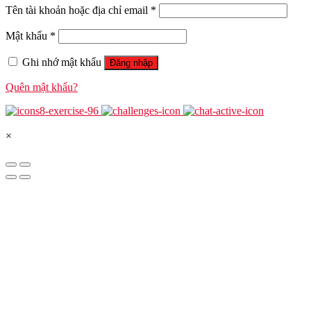
Tên tài khoản hoặc địa chỉ email
*
Mật khẩu
*
Ghi nhớ mật khẩu
Đăng nhập
Quên mật khẩu?
×