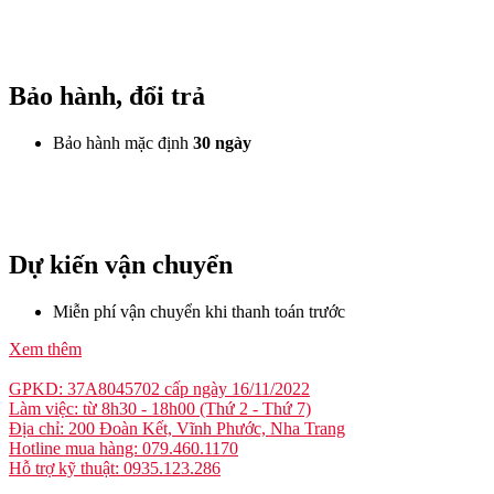
Bảo hành, đổi trả
Bảo hành mặc định
30 ngày
Dự kiến vận chuyển
Miễn phí vận chuyển khi thanh toán trước
Xem thêm
GPKD: 37A8045702 cấp ngày 16/11/2022
Làm việc: từ 8h30 - 18h00 (Thứ 2 - Thứ 7)
Địa chỉ: 200 Đoàn Kết, Vĩnh Phước, Nha Trang
Hotline mua hàng: 079.460.1170
Hỗ trợ kỹ thuật: 0935.123.286