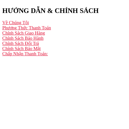
HƯỚNG DẪN & CHÍNH SÁCH
Về Chúng Tôi
Phương Thức Thanh Toán
Chính Sách Giao Hàng
Chính Sách Bảo Hành
Chính Sách Đổi Trả
Chính Sách Bảo Mật
Chấp Nhận Thanh Toán: