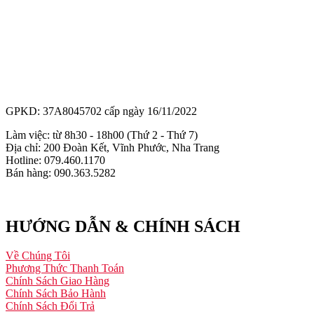
GPKD: 37A8045702 cấp ngày 16/11/2022
Làm việc: từ 8h30 - 18h00 (Thứ 2 - Thứ 7)
Địa chỉ: 200 Đoàn Kết, Vĩnh Phước, Nha Trang
Hotline: 079.460.1170
Bán hàng: 090.363.5282
HƯỚNG DẪN & CHÍNH SÁCH
Về Chúng Tôi
Phương Thức Thanh Toán
Chính Sách Giao Hàng
Chính Sách Bảo Hành
Chính Sách Đổi Trả