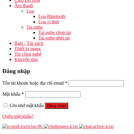
Card Đồ Họa
Âm thanh
Loa
Loa Bluetooth
Loa vi tính
Tai nghe
Tai nghe chụp tai
Tai nghe nhét tai
Balo | Túi xách
Thiết bị mạng
Tin công nghệ
Khuyến mại
Đăng nhập
Tên tài khoản hoặc địa chỉ email
*
Mật khẩu
*
Ghi nhớ mật khẩu
Đăng nhập
Quên mật khẩu?