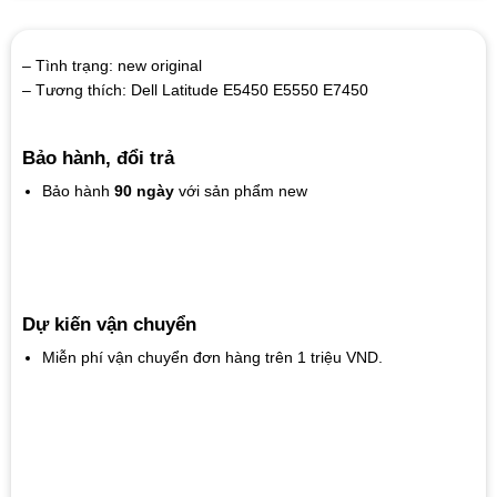
– Tình trạng: new original
– Tương thích: Dell Latitude E5450 E5550 E7450
Bảo hành, đổi trả
Bảo hành
90 ngày
với sản phẩm new
Dự kiến vận chuyển
Miễn phí vận chuyển đơn hàng trên 1 triệu VND.