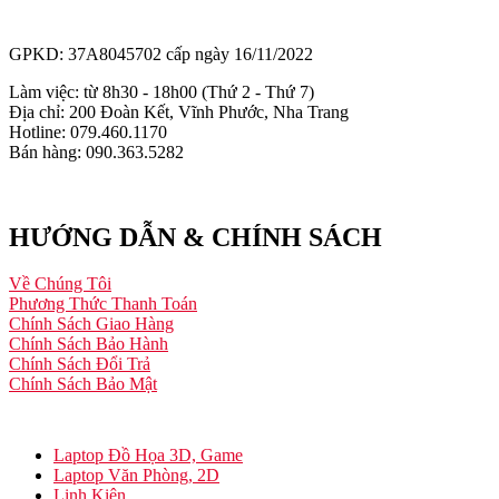
GPKD: 37A8045702 cấp ngày 16/11/2022
Làm việc: từ 8h30 - 18h00 (Thứ 2 - Thứ 7)
Địa chỉ: 200 Đoàn Kết, Vĩnh Phước, Nha Trang
Hotline: 079.460.1170
Bán hàng: 090.363.5282
HƯỚNG DẪN & CHÍNH SÁCH
Về Chúng Tôi
Phương Thức Thanh Toán
Chính Sách Giao Hàng
Chính Sách Bảo Hành
Chính Sách Đổi Trả
Chính Sách Bảo Mật
Laptop Đồ Họa 3D, Game
Laptop Văn Phòng, 2D
Linh Kiện