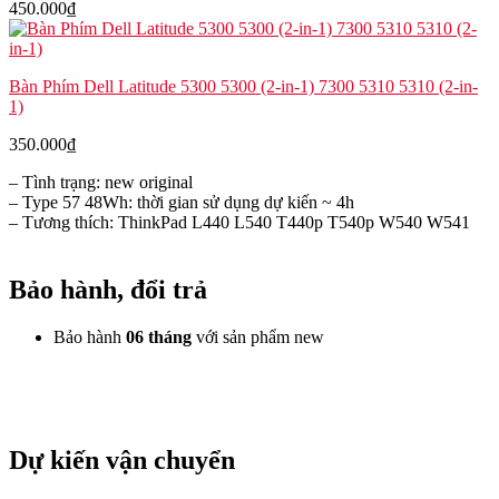
450.000
₫
Bàn Phím Dell Latitude 5300 5300 (2-in-1) 7300 5310 5310 (2-in-
1)
350.000
₫
– Tình trạng: new original
– Type 57 48Wh: thời gian sử dụng dự kiến ~ 4h
– Tương thích: ThinkPad L440 L540 T440p T540p W540 W541
Bảo hành, đổi trả
Bảo hành
06 tháng
với sản phẩm new
Dự kiến vận chuyển