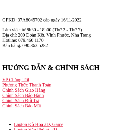
GPKD: 37A8045702 cấp ngày 16/11/2022
Làm việc: từ 8h30 - 18h00 (Thứ 2 - Thứ 7)
Địa chỉ: 200 Đoàn Kết, Vĩnh Phước, Nha Trang
Hotline: 079.460.1170
Bán hàng: 090.363.5282
HƯỚNG DẪN & CHÍNH SÁCH
Về Chúng Tôi
Phương Thức Thanh Toán
Chính Sách Giao Hàng
Chính Sách Bảo Hành
Chính Sách Đổi Trả
Chính Sách Bảo Mật
Laptop Đồ Họa 3D, Game
Laptop Văn Phòng, 2D