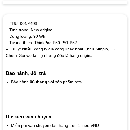
– FRU: 00NY493
– Tình trạng: New original
– Dung lượng: 90 Wh
– Tương thích: ThinkPad P50 P51 P52
– Lưu ý: Nhiều công ty gia công khác nhau (như Simplo, LG
Chem, Sunwoda,…) nhưng đều là hàng original.
Bảo hành, đổi trả
Bảo hành
06 tháng
với sản phẩm new
Dự kiến vận chuyển
Miễn phí vận chuyển đơn hàng trên 1 triệu VND.