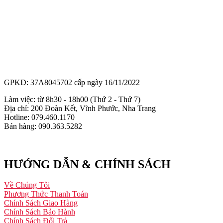
GPKD: 37A8045702 cấp ngày 16/11/2022
Làm việc: từ 8h30 - 18h00 (Thứ 2 - Thứ 7)
Địa chỉ: 200 Đoàn Kết, Vĩnh Phước, Nha Trang
Hotline: 079.460.1170
Bán hàng: 090.363.5282
HƯỚNG DẪN & CHÍNH SÁCH
Về Chúng Tôi
Phương Thức Thanh Toán
Chính Sách Giao Hàng
Chính Sách Bảo Hành
Chính Sách Đổi Trả