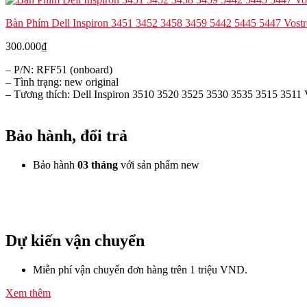
Bàn Phím Dell Inspiron 3451 3452 3458 3459 5442 5445 5447 Vost
300.000
₫
– P/N: RFF51 (onboard)
– Tình trạng: new original
– Tương thích: Dell Inspiron 3510 3520 3525 3530 3535 3515 3511
Bảo hành, đổi trả
Bảo hành
03 tháng
với sản phẩm new
Dự kiến vận chuyển
Miễn phí vận chuyển đơn hàng trên 1 triệu VND.
Xem thêm