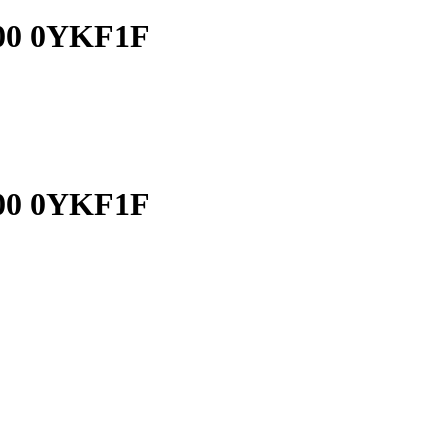
7400 0YKF1F
7400 0YKF1F