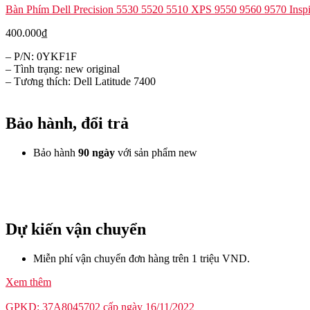
Bàn Phím Dell Precision 5530 5520 5510 XPS 9550 9560 9570 Insp
400.000
₫
– P/N: 0YKF1F
– Tình trạng: new original
– Tương thích: Dell Latitude 7400
Bảo hành, đổi trả
Bảo hành
90 ngày
với sản phẩm new
Dự kiến vận chuyển
Miễn phí vận chuyển đơn hàng trên 1 triệu VND.
Xem thêm
GPKD: 37A8045702 cấp ngày 16/11/2022