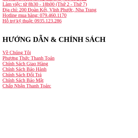
Làm việc: từ 8h30 - 18h00 (Thứ 2 - Thứ 7)
Địa chỉ: 200 Đoàn Kết, Vĩnh Phước, Nha Trang
Hotline mua hàng: 079.460.1170
Hỗ trợ kỹ thuật: 0935.123.286
HƯỚNG DẪN & CHÍNH SÁCH
Về Chúng Tôi
Phương Thức Thanh Toán
Chính Sách Giao Hàng
Chính Sách Bảo Hành
Chính Sách Đổi Trả
Chính Sách Bảo Mật
Chấp Nhận Thanh Toán: