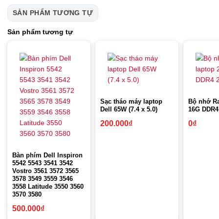
SẢN PHẨM TƯƠNG TỰ
Sản phẩm tương tự
Sạc tháo máy laptop
Bộ nhớ R
Dell 65W (7.4 x 5.0)
16G DDR4
200.000
₫
0
₫
Bàn phím Dell Inspiron
5542 5543 3541 3542
Vostro 3561 3572 3565
3578 3549 3559 3546
3558 Latitude 3550 3560
3570 3580
500.000
₫