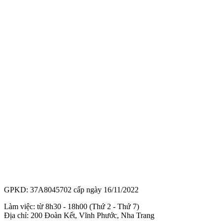
GPKD: 37A8045702 cấp ngày 16/11/2022
Làm việc: từ 8h30 - 18h00 (Thứ 2 - Thứ 7)
Địa chỉ: 200 Đoàn Kết, Vĩnh Phước, Nha Trang