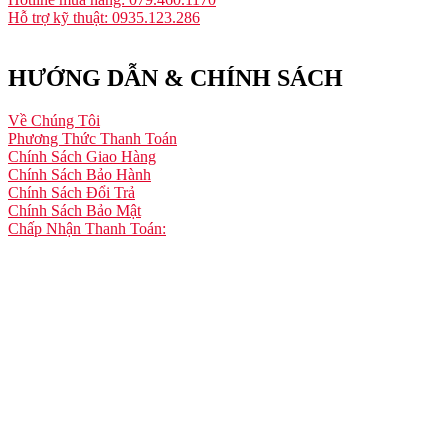
Hỗ trợ kỹ thuật: 0935.123.286
HƯỚNG DẪN & CHÍNH SÁCH
Về Chúng Tôi
Phương Thức Thanh Toán
Chính Sách Giao Hàng
Chính Sách Bảo Hành
Chính Sách Đổi Trả
Chính Sách Bảo Mật
Chấp Nhận Thanh Toán: