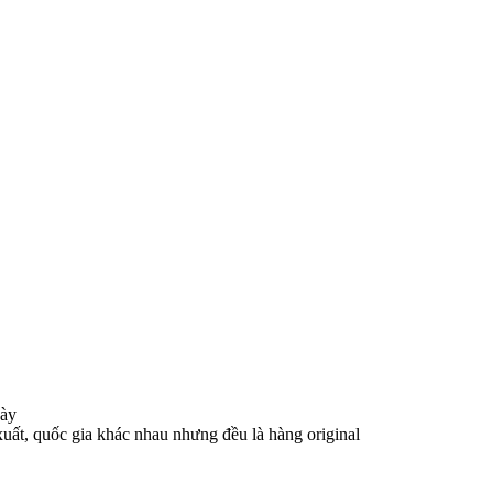
gày
xuất, quốc gia khác nhau nhưng đều là hàng original