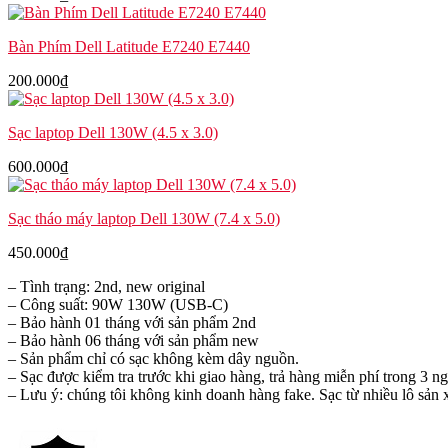
Bàn Phím Dell Latitude E7240 E7440
200.000
₫
Sạc laptop Dell 130W (4.5 x 3.0)
600.000
₫
Sạc tháo máy laptop Dell 130W (7.4 x 5.0)
450.000
₫
– Tình trạng: 2nd, new original
– Công suất: 90W 130W (USB-C)
– Bảo hành 01 tháng với sản phẩm 2nd
– Bảo hành 06 tháng với sản phẩm new
– Sản phẩm chỉ có sạc không kèm dây nguồn.
– Sạc được kiểm tra trước khi giao hàng, trả hàng miễn phí trong 3 n
– Lưu ý: chúng tôi không kinh doanh hàng fake. Sạc từ nhiều lô sản 