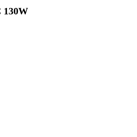
 C 130W