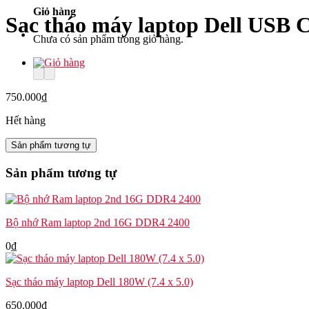
Giỏ hàng
Sạc tháo máy laptop Dell USB
Chưa có sản phẩm trong giỏ hàng.
750.000
₫
Hết hàng
Sản phẩm tương tự
Sản phẩm tương tự
Bộ nhớ Ram laptop 2nd 16G DDR4 2400
0
₫
Sạc tháo máy laptop Dell 180W (7.4 x 5.0)
650.000
₫