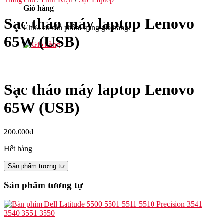
Giỏ hàng
Sạc tháo máy laptop Lenovo
Chưa có sản phẩm trong giỏ hàng.
65W (USB)
Sạc tháo máy laptop Lenovo
65W (USB)
200.000
₫
Hết hàng
Sản phẩm tương tự
Sản phẩm tương tự