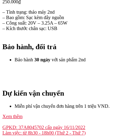
250.000
₫
– Tình trạng: tháo máy 2nd
– Bao gồm: Sạc kèm dây nguồn
– Công suất: 20V – 3.25A – 65W
– Kích thước chân sạc: USB
Bảo hành, đổi trả
Bảo hành
30 ngày
với sản phẩm 2nd
Dự kiến vận chuyển
Miễn phí vận chuyển đơn hàng trên 1 triệu VND.
Xem thêm
GPKD: 37A8045702 cấp ngày 16/11/2022
Làm việc: từ 8h30 - 18h00 (Thứ 2 - Thứ 7)