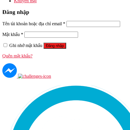
Khuyến mại
Đăng nhập
Tên tài khoản hoặc địa chỉ email
*
Mật khẩu
*
Ghi nhớ mật khẩu
Đăng nhập
Quên mật khẩu?