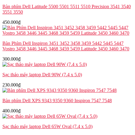
Bàn phím Dell Latitude 5500 5501 5511 5510 Precision 3541 3540
3551 3550
450.000
₫
Bàn Phím Dell Inspiron 3451 3452 3458 3459 5442 5445 5447
Vostro 3458 3446 3445 3468 3459 5459 Latitude 3450 3460 3470
300.000
₫
Sạc tháo máy laptop Dell 90W (7.4 x 5.0)
230.000
₫
Bàn phím Dell XPS 9343 9350 9360 Inspiron 7547 7548
400.000
₫
Sạc tháo máy laptop Dell 65W Oval (7.4 x 5.0)