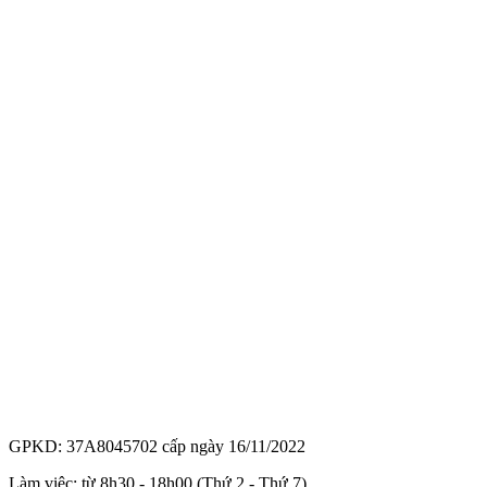
GPKD: 37A8045702 cấp ngày 16/11/2022
Làm việc: từ 8h30 - 18h00 (Thứ 2 - Thứ 7)