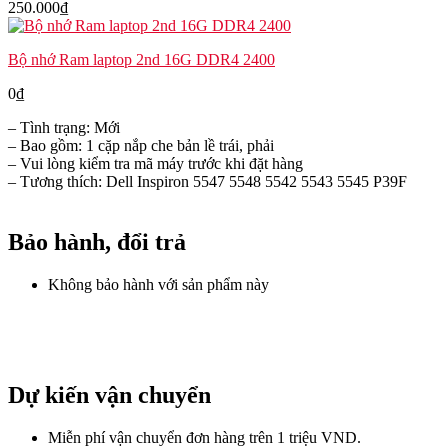
250.000
₫
Bộ nhớ Ram laptop 2nd 16G DDR4 2400
0
₫
– Tình trạng: Mới
– Bao gồm: 1 cặp nắp che bản lề trái, phải
– Vui lòng kiểm tra mã máy trước khi đặt hàng
– Tương thích: Dell Inspiron 5547 5548 5542 5543 5545 P39F
Bảo hành, đổi trả
Không bảo hành với sản phẩm này
Dự kiến vận chuyển
Miễn phí vận chuyển đơn hàng trên 1 triệu VND.