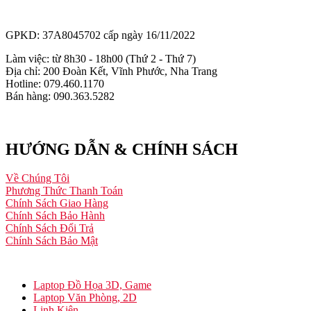
GPKD: 37A8045702 cấp ngày 16/11/2022
Làm việc: từ 8h30 - 18h00 (Thứ 2 - Thứ 7)
Địa chỉ: 200 Đoàn Kết, Vĩnh Phước, Nha Trang
Hotline: 079.460.1170
Bán hàng: 090.363.5282
HƯỚNG DẪN & CHÍNH SÁCH
Về Chúng Tôi
Phương Thức Thanh Toán
Chính Sách Giao Hàng
Chính Sách Bảo Hành
Chính Sách Đổi Trả
Chính Sách Bảo Mật
Laptop Đồ Họa 3D, Game
Laptop Văn Phòng, 2D
Linh Kiện