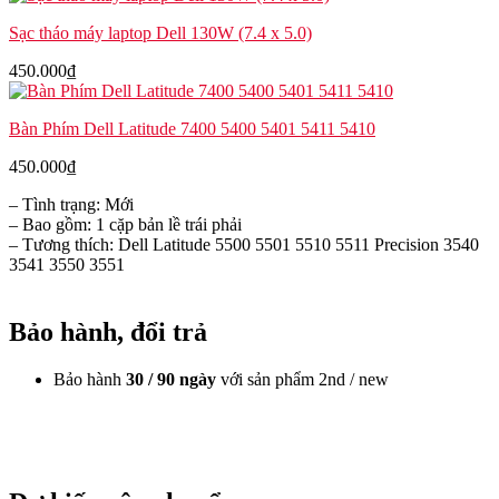
Sạc tháo máy laptop Dell 130W (7.4 x 5.0)
450.000
₫
Bàn Phím Dell Latitude 7400 5400 5401 5411 5410
450.000
₫
– Tình trạng: Mới
– Bao gồm: 1 cặp bản lề trái phải
– Tương thích: Dell Latitude 5500 5501 5510 5511 Precision 3540
3541 3550 3551
Bảo hành, đổi trả
Bảo hành
30 / 90 ngày
với sản phẩm 2nd / new