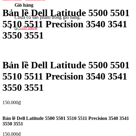
Giỏ hàng
Bản lề Dell Latitude 5500 5501
Chưa có sản phẩm trong giỏ hàng.
5510 5511 Precision 3540 3541
3550 3551
Bản lề Dell Latitude 5500 5501
5510 5511 Precision 3540 3541
3550 3551
150.000
₫
Bản lề Dell Latitude 5500 5501 5510 5511 Precision 3540 3541
3550 3551
150.000
₫