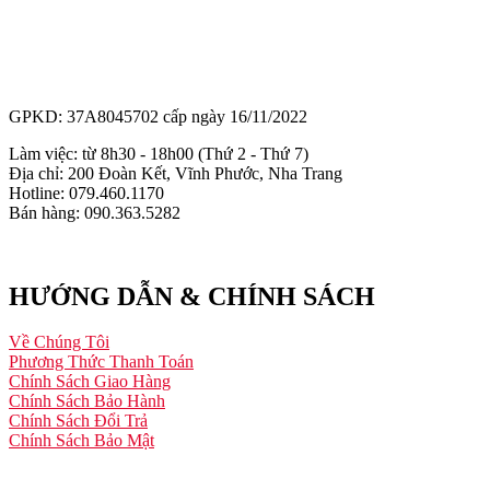
GPKD: 37A8045702 cấp ngày 16/11/2022
Làm việc: từ 8h30 - 18h00 (Thứ 2 - Thứ 7)
Địa chỉ: 200 Đoàn Kết, Vĩnh Phước, Nha Trang
Hotline: 079.460.1170
Bán hàng: 090.363.5282
HƯỚNG DẪN & CHÍNH SÁCH
Về Chúng Tôi
Phương Thức Thanh Toán
Chính Sách Giao Hàng
Chính Sách Bảo Hành
Chính Sách Đổi Trả
Chính Sách Bảo Mật