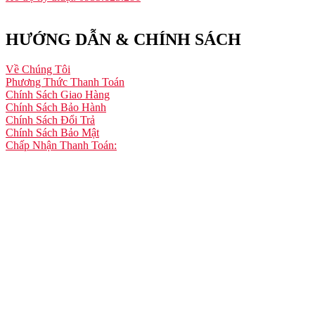
HƯỚNG DẪN & CHÍNH SÁCH
Về Chúng Tôi
Phương Thức Thanh Toán
Chính Sách Giao Hàng
Chính Sách Bảo Hành
Chính Sách Đổi Trả
Chính Sách Bảo Mật
Chấp Nhận Thanh Toán: