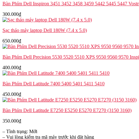
Bàn Phím Dell Inspiron 3451 3452 3458 3459 5442 5445 5447 Vost
300.000
₫
Sạc tháo máy laptop Dell 180W (7.4 x 5.0)
650.000
₫
Bàn Phím Dell Precision 5530 5520 5510 XPS 9550 9560 9570 Insp
400.000
₫
Bàn Phím Dell Latitude 7400 5400 5401 5411 5410
450.000
₫
Bàn Phím Dell Latitude E7250 E5250 E5270 E7270 (3150 3160)
350.000
₫
– Tình trạng: Mới
– Vui lòng kiểm tra mã máy trước khi đặt hàng