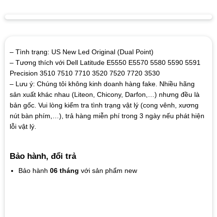
– Tình trạng: US New Led Original (Dual Point)
– Tương thích với Dell Latitude E5550 E5570 5580 5590 5591
Precision 3510 7510 7710 3520 7520 7720 3530
– Lưu ý: Chúng tôi không kinh doanh hàng fake. Nhiều hãng
sản xuất khác nhau (Liteon, Chicony, Darfon,…) nhưng đều là
bản gốc. Vui lòng kiểm tra tình trạng vật lý (cong vênh, xương
nút bàn phím,…), trả hàng miễn phí trong 3 ngày nếu phát hiện
lỗi vật lý.
Bảo hành, đổi trả
Bảo hành
06 tháng
với sản phẩm new