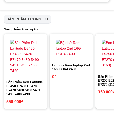
SẢN PHẨM TƯƠNG TỰ
Sản phẩm tương tự
Bộ nhớ Ram laptop 2nd
16G DDR4 2400
Bàn Phím 
0
₫
E7250 E52
Bàn Phím Dell Latitude
E7270 (31
E5450 E7450 E5470
E7470 5480 5490 5491
350.000
5495 7480 7490
550.000
₫