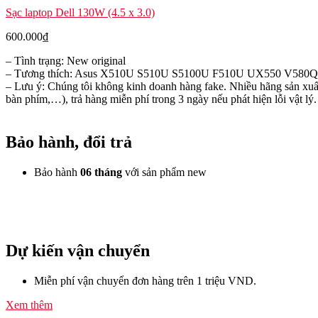
Sạc laptop Dell 130W (4.5 x 3.0)
600.000
₫
– Tình trạng: New original
– Tương thích: Asus X510U S510U S5100U F510U UX550 V580
– Lưu ý: Chúng tôi không kinh doanh hàng fake. Nhiều hãng sản xuất
bàn phím,…), trả hàng miễn phí trong 3 ngày nếu phát hiện lỗi vật lý.
Bảo hành, đổi trả
Bảo hành
06 tháng
với sản phẩm new
Dự kiến vận chuyển
Miễn phí vận chuyển đơn hàng trên 1 triệu VND.
Xem thêm