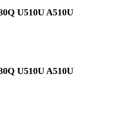
580Q U510U A510U
580Q U510U A510U