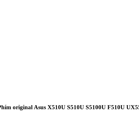
àn Phím original Asus X510U S510U S5100U F510U U