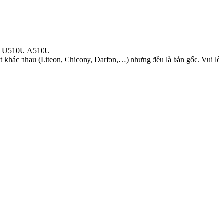
Q U510U A510U
 khác nhau (Liteon, Chicony, Darfon,…) nhưng đều là bản gốc. Vui lòn