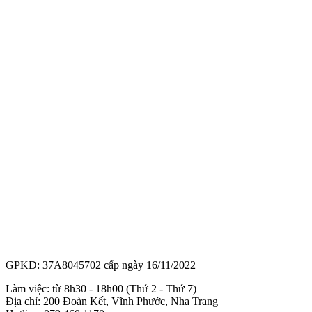
GPKD: 37A8045702 cấp ngày 16/11/2022
Làm việc: từ 8h30 - 18h00 (Thứ 2 - Thứ 7)
Địa chỉ: 200 Đoàn Kết, Vĩnh Phước, Nha Trang