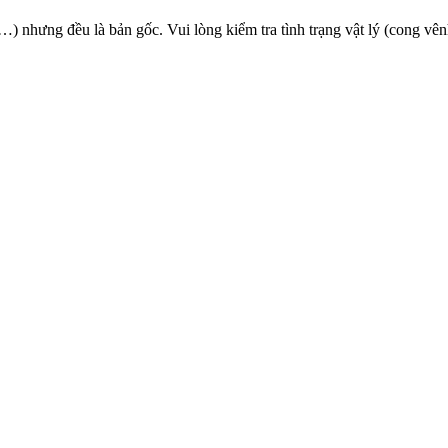
) nhưng đều là bản gốc. Vui lòng kiểm tra tình trạng vật lý (cong vê