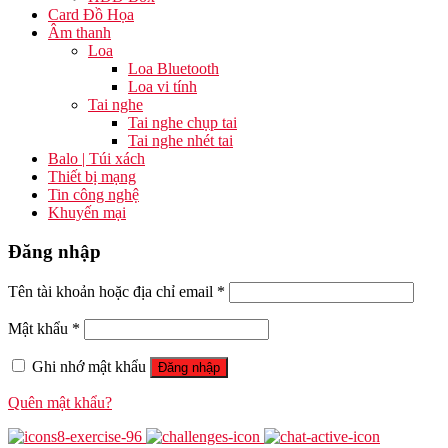
Card Đồ Họa
Âm thanh
Loa
Loa Bluetooth
Loa vi tính
Tai nghe
Tai nghe chụp tai
Tai nghe nhét tai
Balo | Túi xách
Thiết bị mạng
Tin công nghệ
Khuyến mại
Đăng nhập
Tên tài khoản hoặc địa chỉ email
*
Mật khẩu
*
Ghi nhớ mật khẩu
Đăng nhập
Quên mật khẩu?