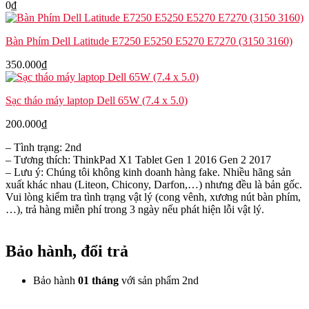
0
₫
Bàn Phím Dell Latitude E7250 E5250 E5270 E7270 (3150 3160)
350.000
₫
Sạc tháo máy laptop Dell 65W (7.4 x 5.0)
200.000
₫
– Tình trạng: 2nd
– Tương thích: ThinkPad X1 Tablet Gen 1 2016 Gen 2 2017
– Lưu ý: Chúng tôi không kinh doanh hàng fake. Nhiều hãng sản
xuất khác nhau (Liteon, Chicony, Darfon,…) nhưng đều là bản gốc.
Vui lòng kiểm tra tình trạng vật lý (cong vênh, xương nút bàn phím,
…), trả hàng miễn phí trong 3 ngày nếu phát hiện lỗi vật lý.
Bảo hành, đổi trả
Bảo hành
01 tháng
với sản phẩm 2nd