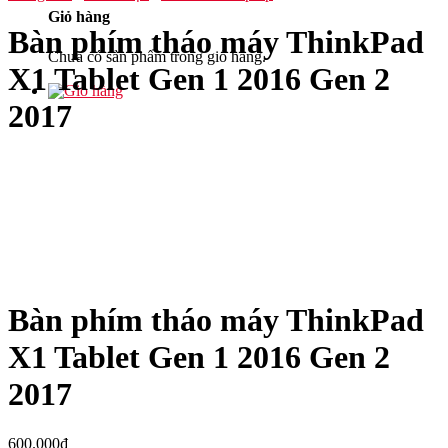
Giỏ hàng
Bàn phím tháo máy ThinkPad
Chưa có sản phẩm trong giỏ hàng.
X1 Tablet Gen 1 2016 Gen 2
2017
Bàn phím tháo máy ThinkPad
X1 Tablet Gen 1 2016 Gen 2
2017
600.000
₫