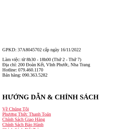
GPKD: 37A8045702 cấp ngày 16/11/2022
Làm việc: từ 8h30 - 18h00 (Thứ 2 - Thứ 7)
Địa chỉ: 200 Đoàn Kết, Vĩnh Phước, Nha Trang
Hotline: 079.460.1170
Bán hàng: 090.363.5282
HƯỚNG DẪN & CHÍNH SÁCH
Về Chúng Tôi
Phương Thức Thanh Toán
Chính Sách Giao Hàng
Chính Sách Bảo Hành