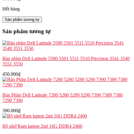
Hết hàng
Sản phẩm tương tự
Sản phẩm tương tự
Bàn phím Dell Latitude 5500 5501 5511 5510 Precision 3541 3540
3551 3550
450.000
₫
Bàn Phím Dell Latitude 7280 5280 5289 5290 7390 7389 7380
7290 7390
390.000
₫
Bộ nhớ Ram laptop 2nd 16G DDR4 2400