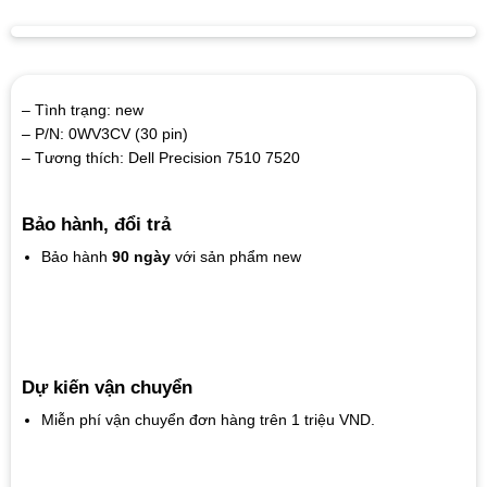
– Tình trạng: new
– P/N: 0WV3CV (30 pin)
– Tương thích: Dell Precision 7510 7520
Bảo hành, đổi trả
Bảo hành
90 ngày
với sản phẩm new
Dự kiến vận chuyển
Miễn phí vận chuyển đơn hàng trên 1 triệu VND.