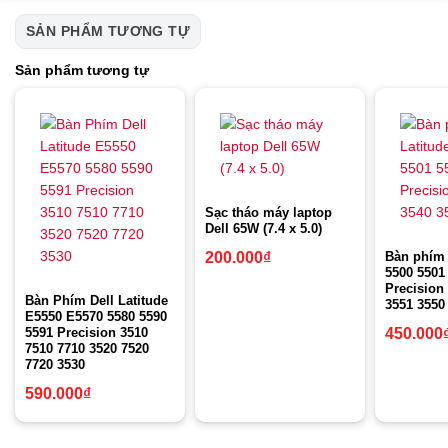
SẢN PHẨM TƯƠNG TỰ
Sản phẩm tương tự
Sạc tháo máy laptop
Dell 65W (7.4 x 5.0)
Bàn phím 
200.000
₫
5500 5501
Precision
Bàn Phím Dell Latitude
3551 3550
E5550 E5570 5580 5590
5591 Precision 3510
450.000
7510 7710 3520 7520
7720 3530
590.000
₫