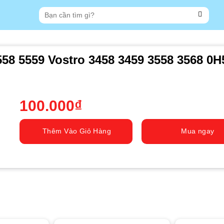
Tìm
kiếm:
558 5559 Vostro 3458 3459 3558 3568 0
100.000
₫
Thêm Vào Giỏ Hàng
Mua ngay