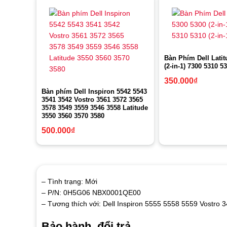
Bàn Phím Dell Latit
(2-in-1) 7300 5310 53
350.000
₫
Bàn phím Dell Inspiron 5542 5543
3541 3542 Vostro 3561 3572 3565
3578 3549 3559 3546 3558 Latitude
3550 3560 3570 3580
500.000
₫
– Tình trạng: Mới
– P/N: 0H5G06 NBX0001QE00
– Tương thích với: Dell Inspiron 5555 5558 5559 Vostro
Bảo hành, đổi trả