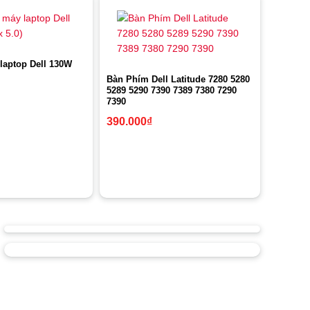
laptop Dell 130W
Bàn Phím Dell Latitude 7280 5280
5289 5290 7390 7389 7380 7290
7390
390.000
₫