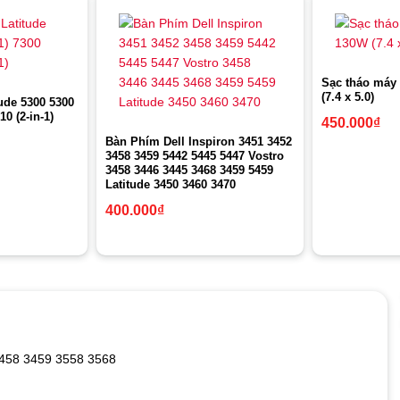
Sạc tháo máy 
(7.4 x 5.0)
ude 5300 5300
10 (2-in-1)
450.000
₫
Bàn Phím Dell Inspiron 3451 3452
3458 3459 5442 5445 5447 Vostro
3458 3446 3445 3468 3459 5459
Latitude 3450 3460 3470
400.000
₫
 3458 3459 3558 3568