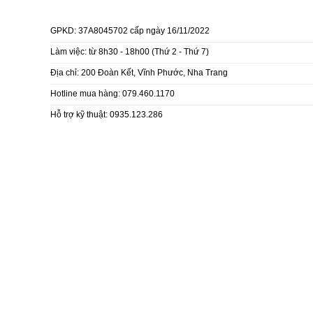
GPKD: 37A8045702 cấp ngày 16/11/2022
Làm việc: từ 8h30 - 18h00 (Thứ 2 - Thứ 7)
Địa chỉ: 200 Đoàn Kết, Vĩnh Phước, Nha Trang
Hotline mua hàng: 079.460.1170
Hỗ trợ kỹ thuật: 0935.123.286