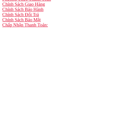
Chính Sách Giao Hàng
Chính Sách Bảo Hành
Chính Sách Đổi Trả
Chính Sách Bảo Mật
Chấp Nhận Thanh Toán: