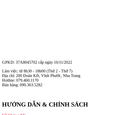
GPKD: 37A8045702 cấp ngày 16/11/2022
Làm việc: từ 8h30 - 18h00 (Thứ 2 - Thứ 7)
Địa chỉ: 200 Đoàn Kết, Vĩnh Phước, Nha Trang
Hotline: 079.460.1170
Bán hàng: 090.363.5282
HƯỚNG DẪN & CHÍNH SÁCH