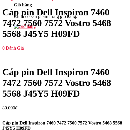
Giỏ hàng
Cáp pin Dell Inspiron 7460
Chưa có sản phẩm trong giỏ hàng.
7472 7560 7572 Vostro 5468
5568 J45Y5 H09FD
0
Đánh Giá
Cáp pin Dell Inspiron 7460
7472 7560 7572 Vostro 5468
5568 J45Y5 H09FD
80.000
₫
Cáp pin Dell Inspiron 7460 7472 7560 7572 Vostro 5468 5568
J45Y5 H09FD