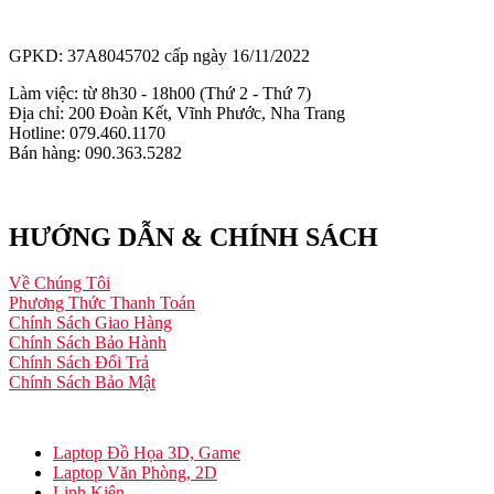
GPKD: 37A8045702 cấp ngày 16/11/2022
Làm việc: từ 8h30 - 18h00 (Thứ 2 - Thứ 7)
Địa chỉ: 200 Đoàn Kết, Vĩnh Phước, Nha Trang
Hotline: 079.460.1170
Bán hàng: 090.363.5282
HƯỚNG DẪN & CHÍNH SÁCH
Về Chúng Tôi
Phương Thức Thanh Toán
Chính Sách Giao Hàng
Chính Sách Bảo Hành
Chính Sách Đổi Trả
Chính Sách Bảo Mật
Laptop Đồ Họa 3D, Game
Laptop Văn Phòng, 2D
Linh Kiện