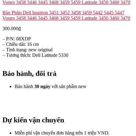
Bàn Phím Dell Inspiron 3451 3452 3458 3459 5442 5445 5447
Vostro 3458 3446 3445 3468 3459 5459 Latitude 3450 3460 3470
300.000
₫
– P/N: 08XDP
– Chiều dài: 16 cm
– Tình trạng: new original
– Tương thích: Dell Latitude 5330
Bảo hành, đổi trả
Bảo hành
30 ngày
với sản phẩm new
Dự kiến vận chuyển
Miễn phí vận chuyển đơn hàng trên 1 triệu VND.