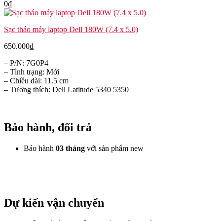
0
₫
Sạc tháo máy laptop Dell 180W (7.4 x 5.0)
650.000
₫
– P/N: 7G0P4
– Tình trạng: Mới
– Chiều dài: 11.5 cm
– Tương thích: Dell Latitude 5340 5350
Bảo hành, đổi trả
Bảo hành
03 tháng
với sản phẩm new
Dự kiến vận chuyển