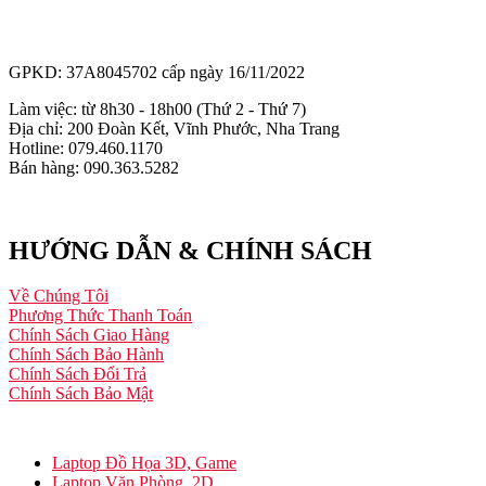
GPKD: 37A8045702 cấp ngày 16/11/2022
Làm việc: từ 8h30 - 18h00 (Thứ 2 - Thứ 7)
Địa chỉ: 200 Đoàn Kết, Vĩnh Phước, Nha Trang
Hotline: 079.460.1170
Bán hàng: 090.363.5282
HƯỚNG DẪN & CHÍNH SÁCH
Về Chúng Tôi
Phương Thức Thanh Toán
Chính Sách Giao Hàng
Chính Sách Bảo Hành
Chính Sách Đổi Trả
Chính Sách Bảo Mật
Laptop Đồ Họa 3D, Game
Laptop Văn Phòng, 2D