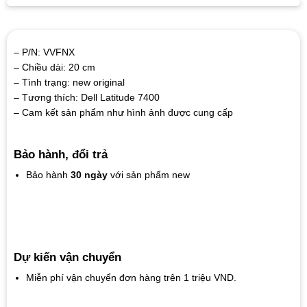
– P/N: VVFNX
– Chiều dài: 20 cm
– Tình trạng: new original
– Tương thích: Dell Latitude 7400
– Cam kết sản phẩm như hình ảnh được cung cấp
Bảo hành, đổi trả
Bảo hành
30 ngày
với sản phẩm new
Dự kiến vận chuyển
Miễn phí vận chuyển đơn hàng trên 1 triệu VND.