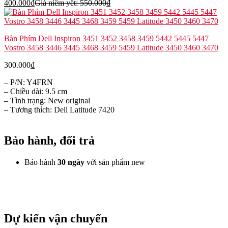
400.000
₫
Giá niêm yết:
550.000
₫
Bàn Phím Dell Inspiron 3451 3452 3458 3459 5442 5445 5447
Vostro 3458 3446 3445 3468 3459 5459 Latitude 3450 3460 3470
300.000
₫
– P/N: Y4FRN
– Chiều dài: 9.5 cm
– Tình trạng: New original
– Tương thích: Dell Latitude 7420
Bảo hành, đổi trả
Bảo hành
30 ngày
với sản phẩm new
Dự kiến vận chuyển