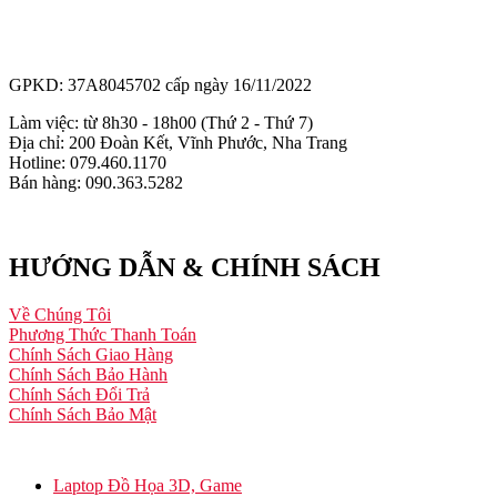
GPKD: 37A8045702 cấp ngày 16/11/2022
Làm việc: từ 8h30 - 18h00 (Thứ 2 - Thứ 7)
Địa chỉ: 200 Đoàn Kết, Vĩnh Phước, Nha Trang
Hotline: 079.460.1170
Bán hàng: 090.363.5282
HƯỚNG DẪN & CHÍNH SÁCH
Về Chúng Tôi
Phương Thức Thanh Toán
Chính Sách Giao Hàng
Chính Sách Bảo Hành
Chính Sách Đổi Trả
Chính Sách Bảo Mật
Laptop Đồ Họa 3D, Game