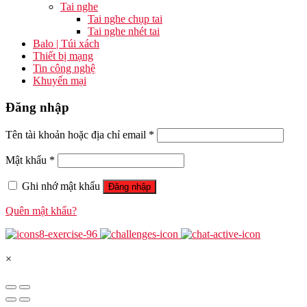
Tai nghe
Tai nghe chụp tai
Tai nghe nhét tai
Balo | Túi xách
Thiết bị mạng
Tin công nghệ
Khuyến mại
Đăng nhập
Tên tài khoản hoặc địa chỉ email
*
Mật khẩu
*
Ghi nhớ mật khẩu
Đăng nhập
Quên mật khẩu?
×