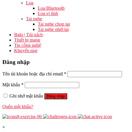
Loa
Loa Bluetooth
Loa vi tính
Tai nghe
Tai nghe chụp tai
Tai nghe nhét tai
Balo | Túi xách
Thiết bị mạng
Tin công nghệ
Khuyến mại
Đăng nhập
Tên tài khoản hoặc địa chỉ email
*
Mật khẩu
*
Ghi nhớ mật khẩu
Đăng nhập
Quên mật khẩu?
×