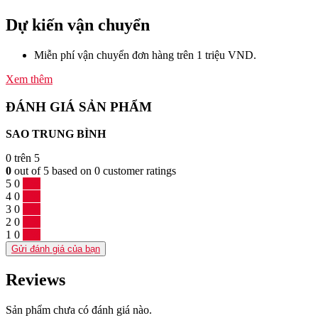
Dự kiến vận chuyển
Miễn phí vận chuyển đơn hàng trên 1 triệu VND.
Xem thêm
ĐÁNH GIÁ SẢN PHẨM
SAO TRUNG BÌNH
0
trên 5
0
out of
5
based on
0
customer ratings
5
0
0 %
4
0
0 %
3
0
0 %
2
0
0 %
1
0
0 %
Gửi đánh giá của bạn
Reviews
Sản phẩm chưa có đánh giá nào.