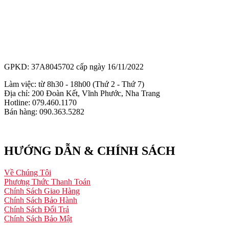
GPKD: 37A8045702 cấp ngày 16/11/2022
Làm việc: từ 8h30 - 18h00 (Thứ 2 - Thứ 7)
Địa chỉ: 200 Đoàn Kết, Vĩnh Phước, Nha Trang
Hotline: 079.460.1170
Bán hàng: 090.363.5282
HƯỚNG DẪN & CHÍNH SÁCH
Về Chúng Tôi
Phương Thức Thanh Toán
Chính Sách Giao Hàng
Chính Sách Bảo Hành
Chính Sách Đổi Trả
Chính Sách Bảo Mật