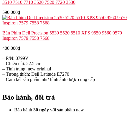
3510 7510 7710 3520 7520 7720 3530
590.000
₫
Bàn Phím Dell Precision 5530 5520 5510 XPS 9550 9560 9570
Inspiron 7579 7558 7568
400.000
₫
– P/N: 3799V
– Chiều dài: 22.5 cm
– Tình trạng: new original
– Tương thích: Dell Latitude E7270
– Cam kết sản phẩm như hình ảnh được cung cấp
Bảo hành, đổi trả
Bảo hành
30 ngày
với sản phẩm new