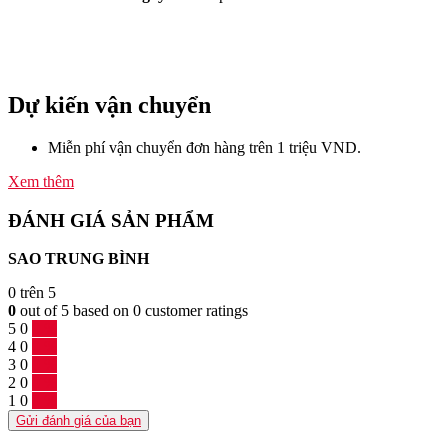
Dự kiến vận chuyển
Miễn phí vận chuyển đơn hàng trên 1 triệu VND.
Xem thêm
ĐÁNH GIÁ SẢN PHẨM
SAO TRUNG BÌNH
0
trên 5
0
out of
5
based on
0
customer ratings
5
0
0 %
4
0
0 %
3
0
0 %
2
0
0 %
1
0
0 %
Gửi đánh giá của bạn