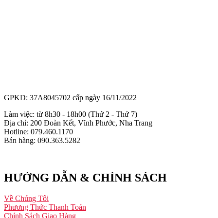
GPKD: 37A8045702 cấp ngày 16/11/2022
Làm việc: từ 8h30 - 18h00 (Thứ 2 - Thứ 7)
Địa chỉ: 200 Đoàn Kết, Vĩnh Phước, Nha Trang
Hotline: 079.460.1170
Bán hàng: 090.363.5282
HƯỚNG DẪN & CHÍNH SÁCH
Về Chúng Tôi
Phương Thức Thanh Toán
Chính Sách Giao Hàng