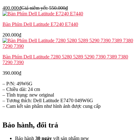
400.000
₫
Giá niêm yết:
550.000
₫
Bàn Phím Dell Latitude E7240 E7440
200.000
₫
Bàn Phím Dell Latitude 7280 5280 5289 5290 7390 7389 7380
7290 7390
390.000
₫
– P/N: 49W6G
– Chiều dài: 24 cm
– Tình trạng: new original
– Tương thích: Dell Latitude E7470 049W6G
– Cam kết sản phẩm như hình ảnh được cung cấp
Bảo hành, đổi trả
Bảo hành
30 ngày
với sản phẩm new