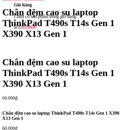
Giỏ hàng
Chân đệm cao su laptop
Chưa có sản phẩm trong giỏ hàng.
ThinkPad T490s T14s Gen 1
X390 X13 Gen 1
Chân đệm cao su laptop
ThinkPad T490s T14s Gen 1
X390 X13 Gen 1
60.000
₫
Chân đệm cao su laptop ThinkPad T490s T14s Gen 1 X390
X13 Gen 1
60.000
₫