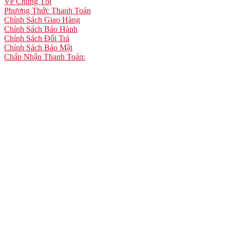
Về Chúng Tôi
Phương Thức Thanh Toán
Chính Sách Giao Hàng
Chính Sách Bảo Hành
Chính Sách Đổi Trả
Chính Sách Bảo Mật
Chấp Nhận Thanh Toán: