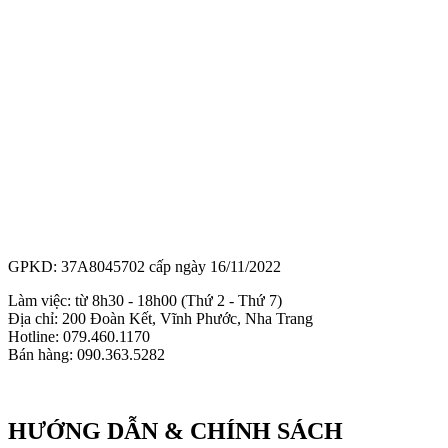
GPKD: 37A8045702 cấp ngày 16/11/2022
Làm việc: từ 8h30 - 18h00 (Thứ 2 - Thứ 7)
Địa chỉ: 200 Đoàn Kết, Vĩnh Phước, Nha Trang
Hotline: 079.460.1170
Bán hàng: 090.363.5282
HƯỚNG DẪN & CHÍNH SÁCH