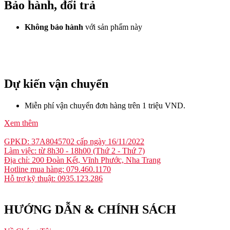
Bảo hành, đổi trả
Không bảo hành
với sản phẩm này
Dự kiến vận chuyển
Miễn phí vận chuyển đơn hàng trên 1 triệu VND.
Xem thêm
GPKD: 37A8045702 cấp ngày 16/11/2022
Làm việc: từ 8h30 - 18h00 (Thứ 2 - Thứ 7)
Địa chỉ: 200 Đoàn Kết, Vĩnh Phước, Nha Trang
Hotline mua hàng: 079.460.1170
Hỗ trợ kỹ thuật: 0935.123.286
HƯỚNG DẪN & CHÍNH SÁCH