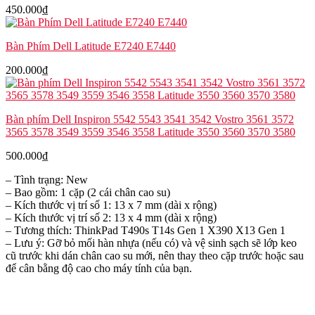
450.000
₫
Bàn Phím Dell Latitude E7240 E7440
200.000
₫
Bàn phím Dell Inspiron 5542 5543 3541 3542 Vostro 3561 3572
3565 3578 3549 3559 3546 3558 Latitude 3550 3560 3570 3580
500.000
₫
– Tình trạng: New
– Bao gồm: 1 cặp (2 cái chân cao su)
– Kích thước vị trí số 1: 13 x 7 mm (dài x rộng)
– Kích thước vị trí số 2: 13 x 4 mm (dài x rộng)
– Tương thích: ThinkPad T490s T14s Gen 1 X390 X13 Gen 1
– Lưu ý: Gỡ bỏ mối hàn nhựa (nếu có) và vệ sinh sạch sẽ lớp keo
cũ trước khi dán chân cao su mới, nên thay theo cặp trước hoặc sau
để cân bằng độ cao cho máy tính của bạn.